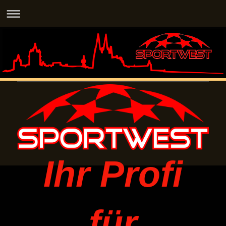
Ihr Profi
für