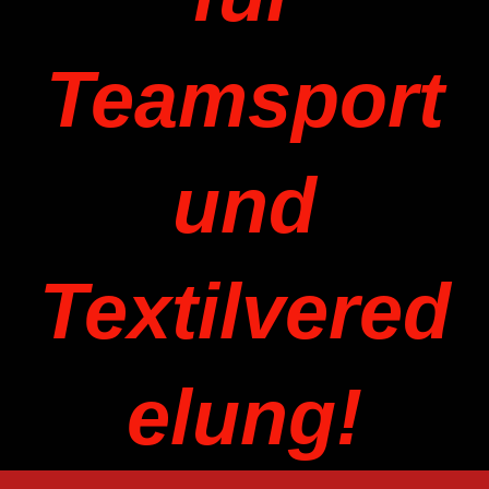
Teamsport
und
Textilvered
elung!